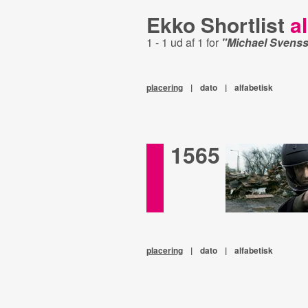
Ekko Shortlist
al
1 - 1 ud af 1 for
"Michael Svens
placering
|
dato
|
alfabetisk
1565
placering
|
dato
|
alfabetisk