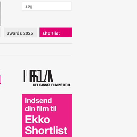
awards 2025
shortlist