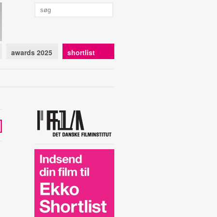
awards 2025
shortlist