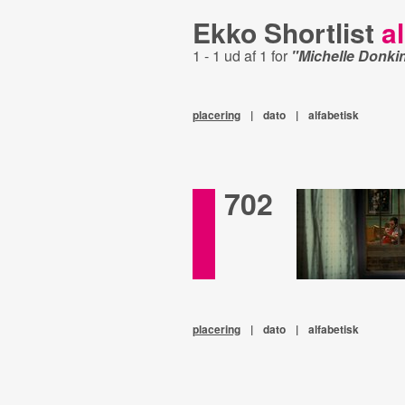
Ekko Shortlist
al
1 - 1 ud af 1 for
"Michelle Donki
placering
|
dato
|
alfabetisk
702
placering
|
dato
|
alfabetisk