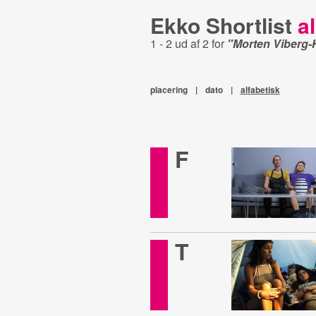
Ekko Shortlist
al
1 - 2 ud af 2 for
"Morten Viberg-
placering
|
dato
|
alfabetisk
F
T