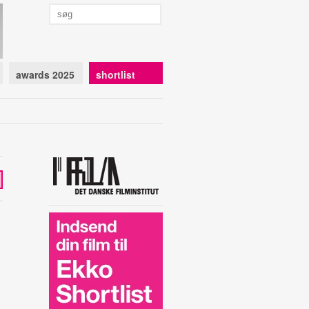
awards 2025
shortlist