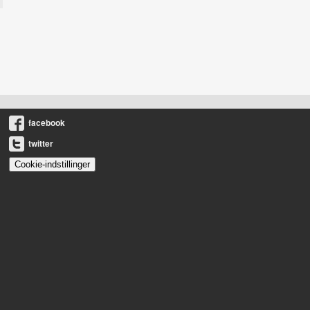
facebook
twitter
Cookie-indstillinger