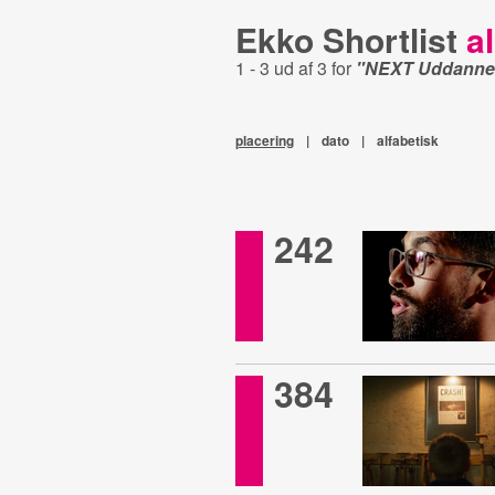
Ekko Shortlist
al
1 - 3 ud af 3 for
"NEXT Uddanne
placering
|
dato
|
alfabetisk
242
384