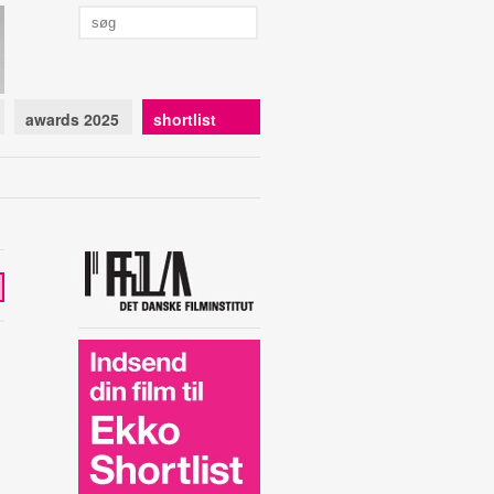
awards 2025
shortlist