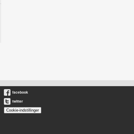
facebook
twitter
Cookie-indstillinger