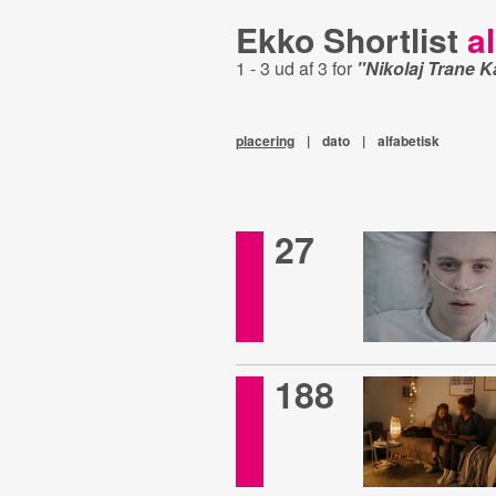
Ekko Shortlist
al
1 - 3 ud af 3 for
"Nikolaj Trane 
placering
|
dato
|
alfabetisk
27
188