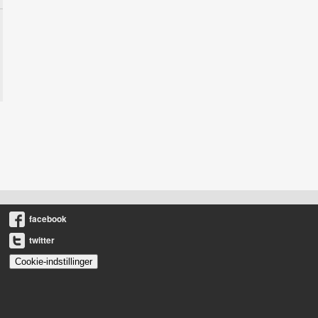
facebook
twitter
Cookie-indstillinger