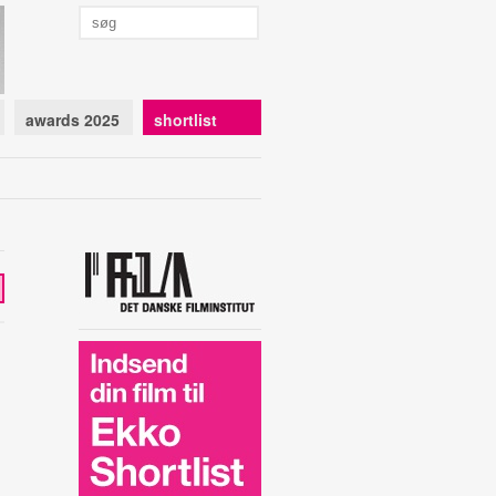
awards 2025
shortlist