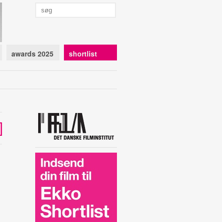
awards 2025
shortlist