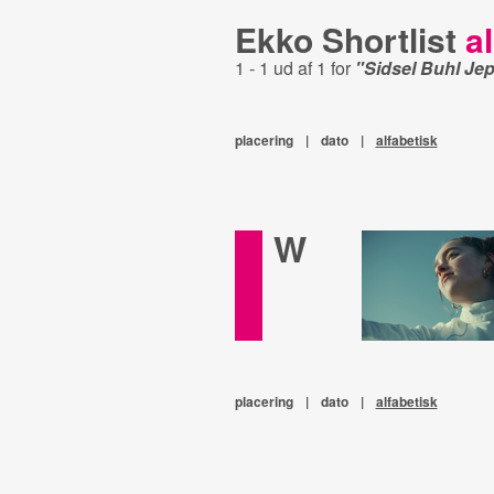
Ekko Shortlist
al
1 - 1 ud af 1 for
"Sidsel Buhl Je
placering
|
dato
|
alfabetisk
W
placering
|
dato
|
alfabetisk