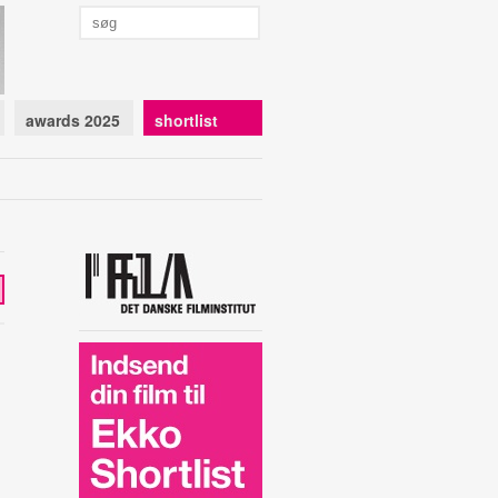
awards 2025
shortlist