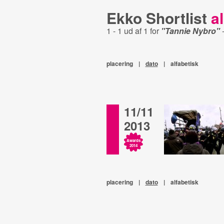
Ekko Shortlist
al
1 - 1 ud af 1 for
"Tannie Nybro"
placering
|
dato
|
alfabetisk
11/11
2013
Awards
2014
placering
|
dato
|
alfabetisk