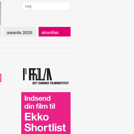
awards 2025
shortlist