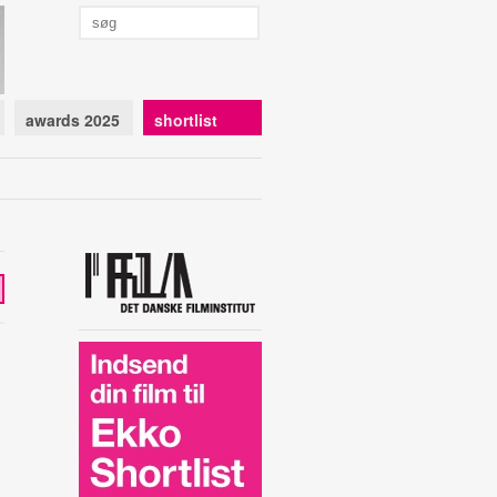
awards 2025
shortlist