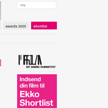
awards 2025
shortlist