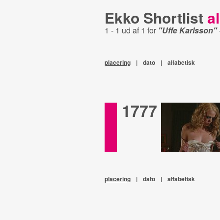
Ekko Shortlist
al
1 - 1 ud af 1 for
"Uffe Karlsson"
placering
|
dato
|
alfabetisk
1777
placering
|
dato
|
alfabetisk