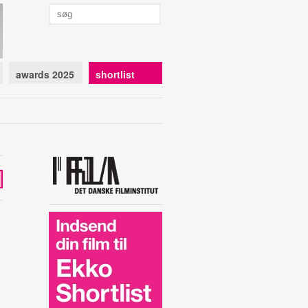
awards 2025
shortlist