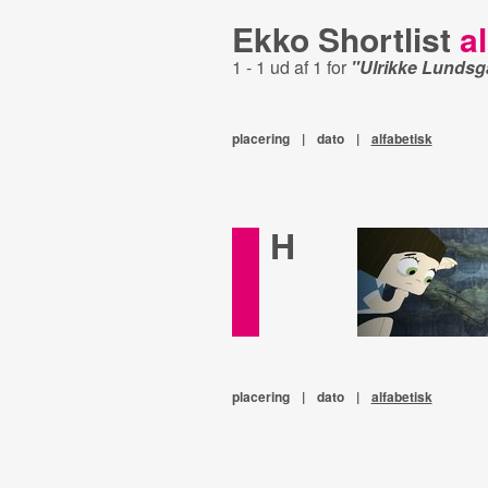
Ekko Shortlist
al
1 - 1 ud af 1 for
"Ulrikke Lundsg
placering
|
dato
|
alfabetisk
H
placering
|
dato
|
alfabetisk