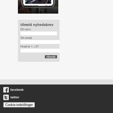
tilmeld nyhedsbrev
Dit navn:
Din email:
Hvad er 1 + 2?
facebook
twitter
Cookie-indstillinger