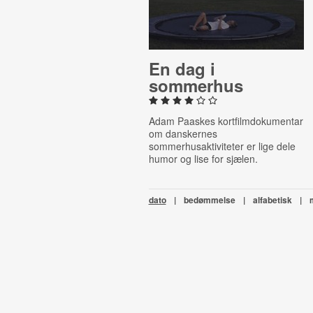
En dag i
sommerhus
Adam Paaskes kortfilmdokumentar
om danskernes
sommerhusaktiviteter er lige dele
humor og lise for sjælen.
dato
|
bedømmelse
|
alfabetisk
|