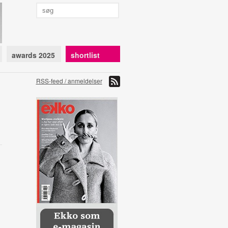
awards 2025
shortlist
RSS-feed / anmeldelser