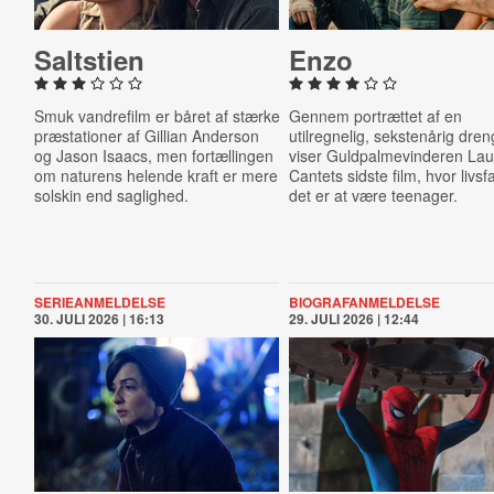
Saltstien
Enzo
Smuk vandrefilm er båret af stærke
Gennem portrættet af en
præstationer af Gillian Anderson
utilregnelig, sekstenårig dren
og Jason Isaacs, men fortællingen
viser Guldpalmevinderen Lau
om naturens helende kraft er mere
Cantets sidste film, hvor livsfa
solskin end saglighed.
det er at være teenager.
SERIEANMELDELSE
BIOGRAFANMELDELSE
30. JULI 2026 | 16:13
29. JULI 2026 | 12:44