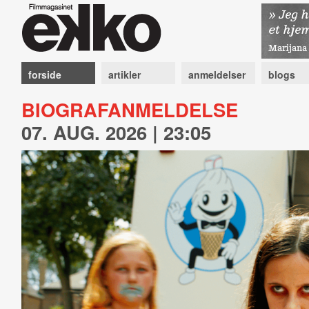
forside
artikler
anmeldelser
blogs
BIOGRAFANMELDELSE
07. AUG. 2026 | 23:05