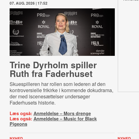
07. AUG. 2026 | 17:52
Trine Dyrholm spiller
Ruth fra Faderhuset
Skuespilleren har rollen som lederen af den
kontroversielle frikirke i kommende dokudrama,
der med iscenesættelser undersøger
Faderhusets historie.
Læs også:
Anmeldelse – Mors drenge
Læs også:
Anmeldelse – Music for Black
Pigeons
NYHED
NYHED