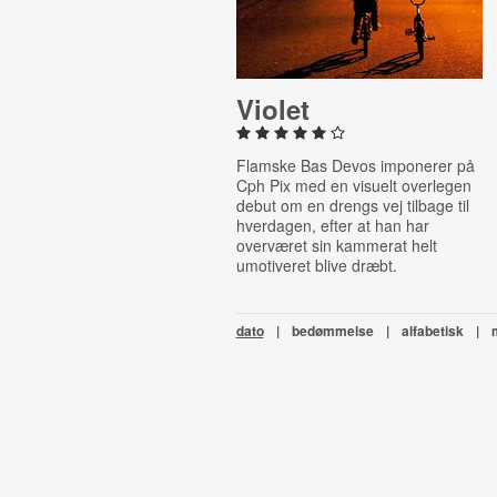
Violet
Flamske Bas Devos imponerer på
Cph Pix med en visuelt overlegen
debut om en drengs vej tilbage til
hverdagen, efter at han har
overværet sin kammerat helt
umotiveret blive dræbt.
dato
|
bedømmelse
|
alfabetisk
|