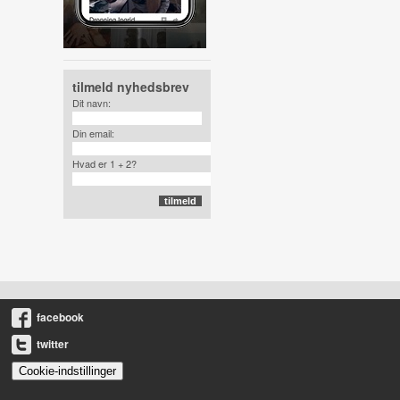
tilmeld nyhedsbrev
Dit navn:
Din email:
Hvad er 1 + 2?
facebook
twitter
Cookie-indstillinger