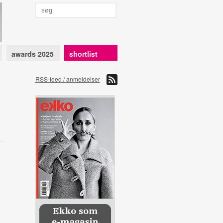
awards 2025
shortlist
RSS-feed / anmeldelser