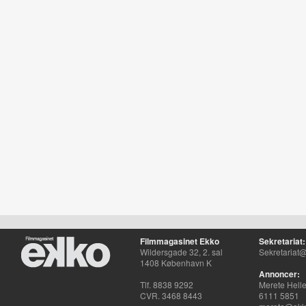
Filmmagasinet Ekko
Sekretariat:
Wildersgade 32, 2. sal
Sekretariat@
1408 København K
Annoncer:
Tlf. 8838 9292
Merete Hell
CVR. 3468 8443
6111 5851