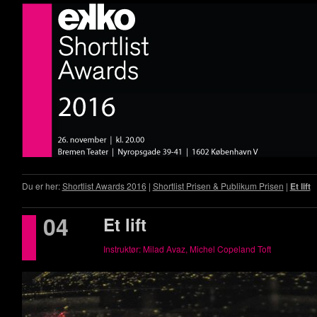
Du er her:
Shortlist Awards 2016
|
Shortlist Prisen & Publikum Prisen
|
Et lift
04
Et lift
Instruktør: Milad Avaz, Michel Copeland Toft