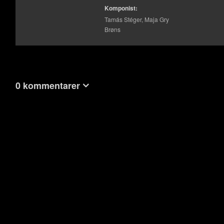
Komponist:
Tamás Stéger, Maja Gry
Brøns
0 kommentarer