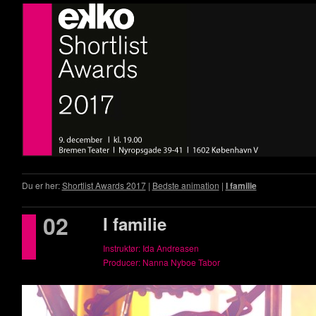
Du er her:
Shortlist Awards 2017
|
Bedste animation
|
I familie
02
I familie
Instruktør: Ida Andreasen
Producer: Nanna Nyboe Tabor