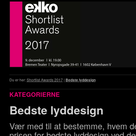
Du er her:
Shortlist Awards 2017
|
Bedste lyddesign
KATEGORIERNE
Bedste lyddesign
Vær med til at bestemme, hvem de
prisen for bedste lyddesign ved de