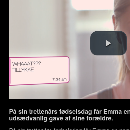
På sin trettenårs fødselsdag får Emma e
udsædvanlig gave af sine forældre.