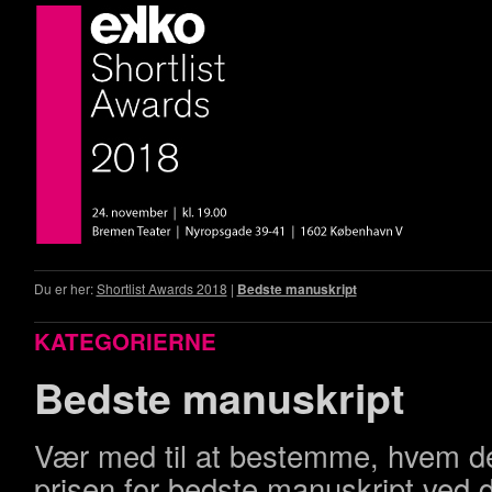
Du er her:
Shortlist Awards 2018
|
Bedste manuskript
KATEGORIERNE
Bedste manuskript
Vær med til at bestemme, hvem de
prisen for bedste manuskript ved 