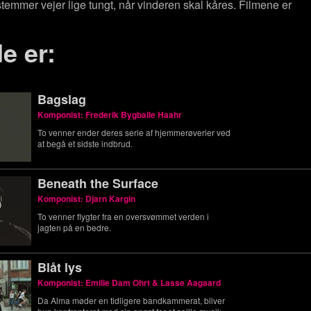
emmer vejer lige tungt, når vinderen skal kåres. Filmene er
e er:
Bagslag
Komponist: Frederik Bygballe Haahr
To venner ender deres serie af hjemmerøverier ved
at begå et sidste indbrud.
Beneath the Surface
Komponist: Djarn Kargin
To venner flygter fra en oversvømmet verden i
jagten på en bedre.
Blåt lys
Komponist: Emilie Dam Ohrt & Lasse Aagaard
Da Alma møder en tidligere bandkammerat, bliver