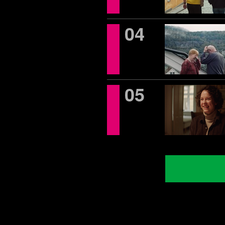
04
05