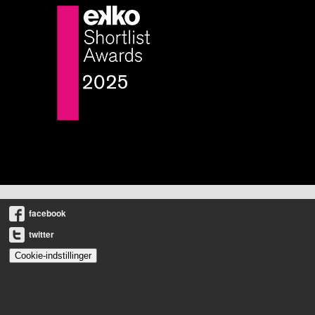
facebook
twitter
Cookie-indstillinger