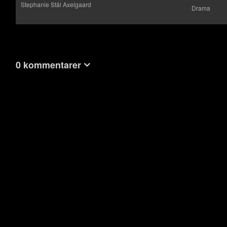
Stephanie Stål Axelgaard
Drama
0 kommentarer