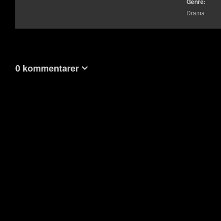
Genre:
Drama
0 kommentarer