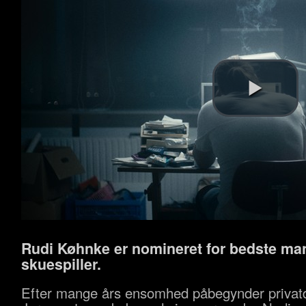
Rudi Køhnke er nomineret for bedste ma
skuespiller.
Efter mange års ensomhed påbegynder privatd