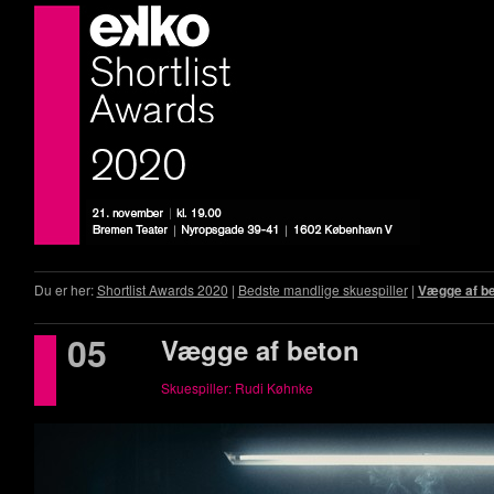
Du er her:
Shortlist Awards 2020
|
Bedste mandlige skuespiller
|
Vægge af b
05
Vægge af beton
Skuespiller: Rudi Køhnke