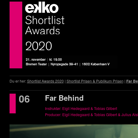
Du er her:
Shortlist Awards 2020
|
Shortlist Prisen & Publikum Prisen
|
Far Be
06
Far Behind
Instruktør: Eigil Hedegaard & Tobias Gilbert
Producer: Eigil Hedegaard & Tobias Gilbert & Julius Als