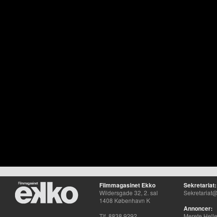
Filmmagasinet Ekko
Sekretariat:
Wildersgade 32, 2. sal
Sekretariat@
1408 København K
Annoncer:
Tlf. 8838 9292
Merete Hell