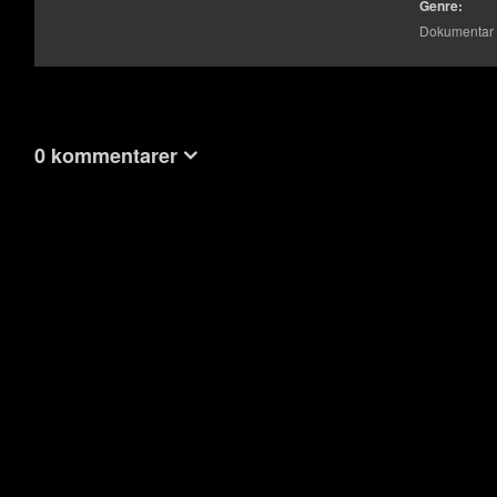
Genre:
Dokumentar
0 kommentarer