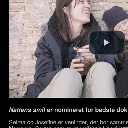
Nattens smil
er nomineret for bedste do
Selma og Josefine er veninder, der bor samm