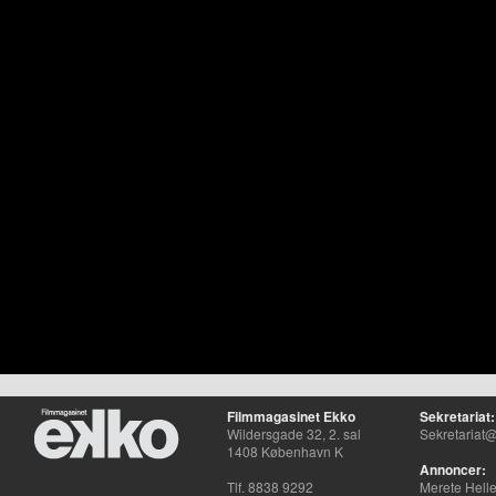
Filmmagasinet Ekko
Sekretariat:
Wildersgade 32, 2. sal
Sekretariat@
1408 København K
Annoncer:
Tlf. 8838 9292
Merete Hell