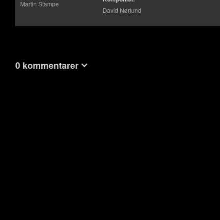
Martin Stampe
David Nørlund
0 kommentarer