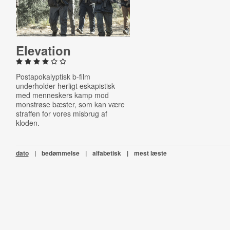
Elevation
Postapokalyptisk b-film
underholder herligt eskapistisk
med menneskers kamp mod
monstrøse bæster, som kan være
straffen for vores misbrug af
kloden.
dato
|
bedømmelse
|
alfabetisk
|
mest læste