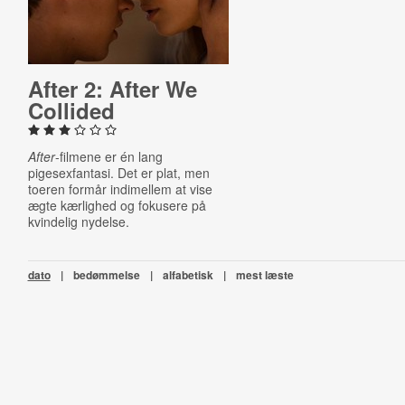
After 2: After We
Collided
After
-filmene er én lang
pigesexfantasi. Det er plat, men
toeren formår indimellem at vise
ægte kærlighed og fokusere på
kvindelig nydelse.
dato
|
bedømmelse
|
alfabetisk
|
mest læste