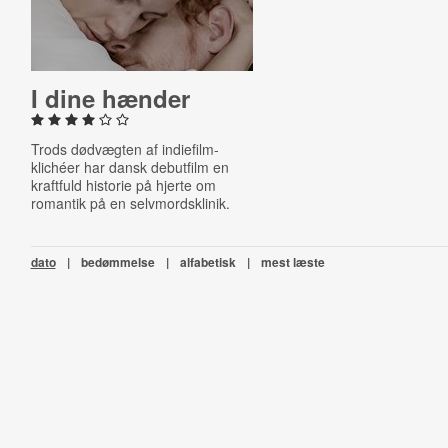
I dine hænder
Trods dødvægten af indiefilm-
klichéer har dansk debutfilm en
kraftfuld historie på hjerte om
romantik på en selvmordsklinik.
dato
|
bedømmelse
|
alfabetisk
|
mest læste