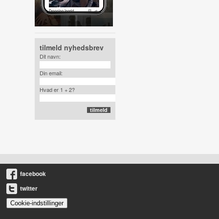
tilmeld nyhedsbrev
Dit navn:
Din email:
Hvad er 1 + 2?
facebook
twitter
Cookie-indstillinger