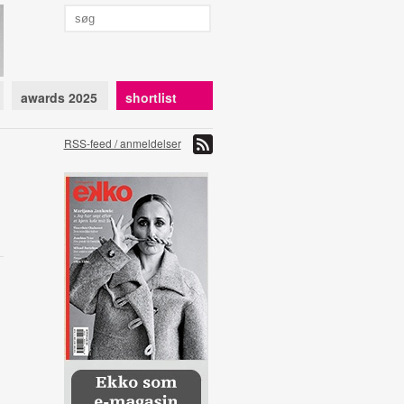
awards 2025
shortlist
RSS-feed / anmeldelser