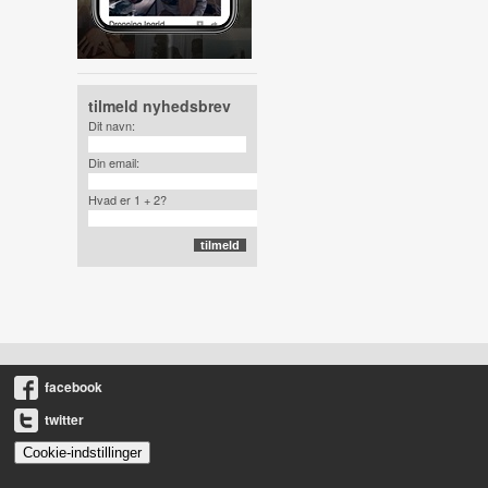
tilmeld nyhedsbrev
Dit navn:
Din email:
Hvad er 1 + 2?
facebook
twitter
Cookie-indstillinger