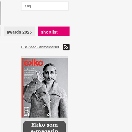
awards 2025
shortlist
RSS-feed / anmeldelser