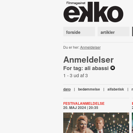
forside
artikler
Du er her:
Anmeldelser
Anmeldelser
For tag: ali abassi
1 - 3 ud af 3
dato
|
bedømmelse
|
alfabetisk
|
FESTIVALANMELDELSE
20. MAJ 2024 | 20:35