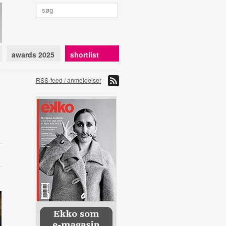
awards 2025
shortlist
RSS-feed / anmeldelser