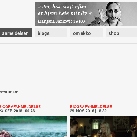
anmeldelser
blogs
om ekko
shop
mest læste
BIOGRAFANMELDELSE
BIOGRAFANMELDELSE
23. SEP. 2018 | 00:46
29. NOV. 2016 | 18:30