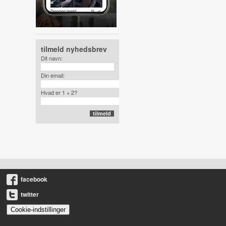
tilmeld nyhedsbrev
Dit navn:
Din email:
Hvad er 1 + 2?
facebook
twitter
Cookie-indstillinger