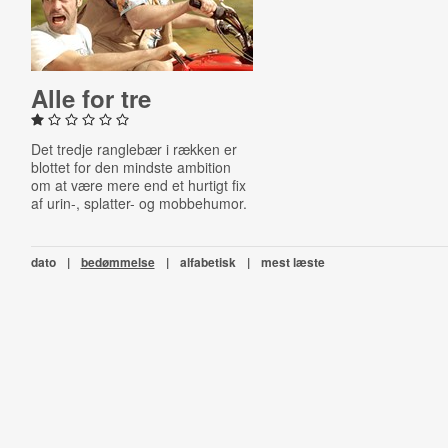
Alle for tre
Det tredje ranglebær i rækken er
blottet for den mindste ambition
om at være mere end et hurtigt fix
af urin-, splatter- og mobbehumor.
dato
|
bedømmelse
|
alfabetisk
|
mest læste