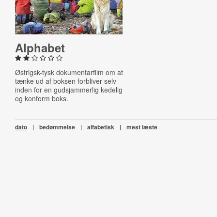
Alphabet
Østrigsk-tysk dokumentarfilm om at
tænke ud af boksen forbliver selv
inden for en gudsjammerlig kedelig
og konform boks.
dato
|
bedømmelse
|
alfabetisk
|
mest læste