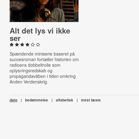
Alt det lys vi ikke
ser
Spændende miniserie baseret på
succesroman fortæller historien om
radioens dobbeltrolle som
oplysningsredskab og
propagandavåben i tiden omkring
Anden Verdenskrig.
dato
|
bedømmelse
|
alfabetisk
|
mest læste