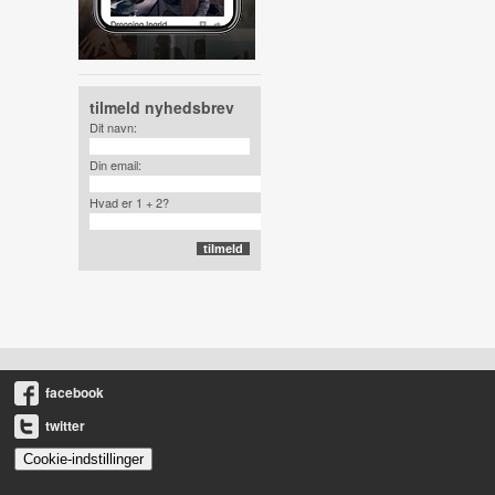
tilmeld nyhedsbrev
Dit navn:
Din email:
Hvad er 1 + 2?
facebook
twitter
Cookie-indstillinger