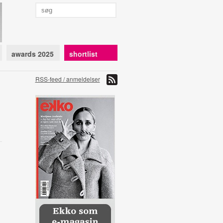
awards 2025
shortlist
RSS-feed / anmeldelser