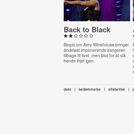
Back to Black
Biopic om Amy Winehouse bringer
åndeløst imponerende sangeren
tilbage til livet, men blot for at slå
hende ihjel igen.
dato
|
bedømmelse
|
alfabetisk
|