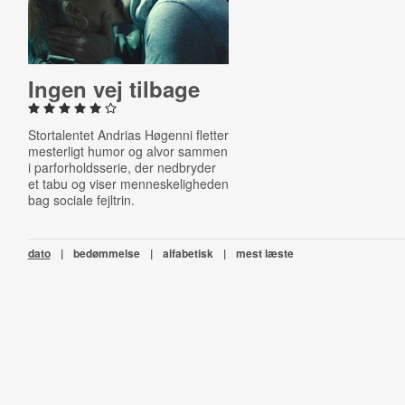
Ingen vej tilbage
Stortalentet Andrias Høgenni fletter
mesterligt humor og alvor sammen
i parforholdsserie, der nedbryder
et tabu og viser menneskeligheden
bag sociale fejltrin.
dato
|
bedømmelse
|
alfabetisk
|
mest læste