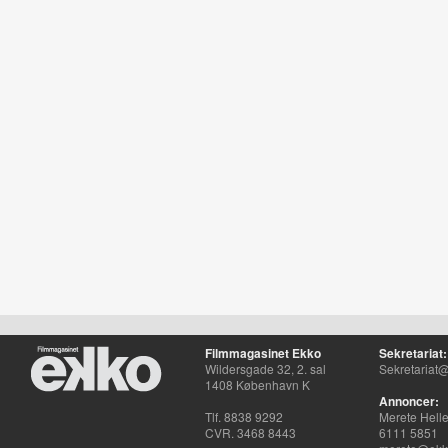
Filmmagasinet Ekko
Sekretariat:
Wildersgade 32, 2. sal
Sekretariat@
1408 København K
Annoncer:
Tlf. 8838 9292
Merete Hell
CVR. 3468 8443
6111 5851