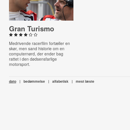
Gran Turismo
Medrivende racerfilm fortæller en
skør, men sand historie om en
computernørd, der ender bag
rattet i den dødsensfarlige
motorsport.
dato
|
bedømmelse
|
alfabetisk
|
mest læste