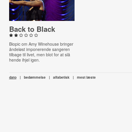
Back to Black
Biopic om Amy Winehouse bringer
åndeløst imponerende sangeren
tilbage til livet, men blot for at slå
hende ihjel igen.
dato
|
bedømmelse
|
alfabetisk
|
mest læste