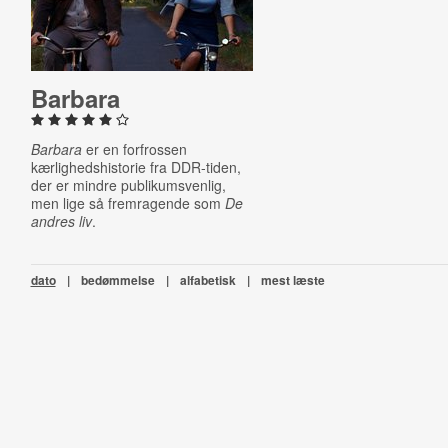
Barbara
Barbara
er en forfrossen
kærlighedshistorie fra DDR-tiden,
der er mindre publikumsvenlig,
men lige så fremragende som
De
andres liv
.
dato
|
bedømmelse
|
alfabetisk
|
mest læste