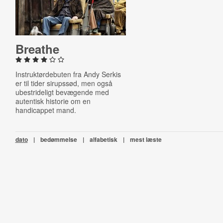
Breathe
Instruktørdebuten fra Andy Serkis
er til tider sirupssød, men også
ubestrideligt bevægende med
autentisk historie om en
handicappet mand.
dato
|
bedømmelse
|
alfabetisk
|
mest læste