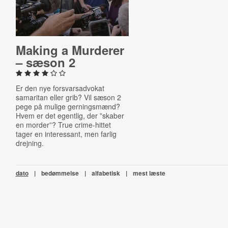
Making a Murderer
– sæson 2
Er den nye forsvarsadvokat
samaritan eller grib? Vil sæson 2
pege på mulige gerningsmænd?
Hvem er det egentlig, der ”skaber
en morder”? True crime-hittet
tager en interessant, men farlig
drejning.
dato
|
bedømmelse
|
alfabetisk
|
mest læste