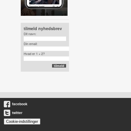
tilmeld nyhedsbrev
Dit navn:
Din email:
Hvad er 1 + 2?
facebook
twitter
Cookie-indstillinger