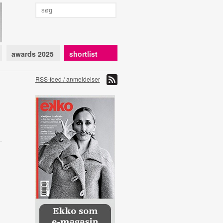
awards 2025
shortlist
RSS-feed / anmeldelser