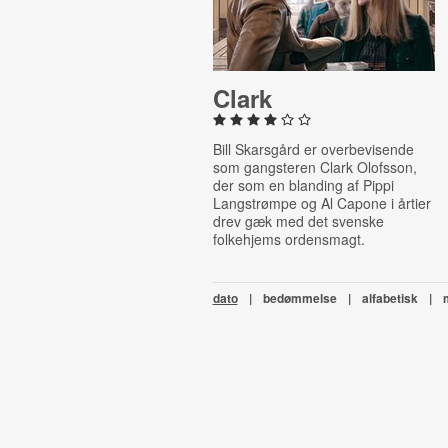
Clark
Bill Skarsgård er overbevisende
som gangsteren Clark Olofsson,
der som en blanding af Pippi
Langstrømpe og Al Capone i årtier
drev gæk med det svenske
folkehjems ordensmagt.
dato
|
bedømmelse
|
alfabetisk
|