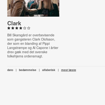
Clark
Bill Skarsgård er overbevisende
som gangsteren Clark Olofsson,
der som en blanding af Pippi
Langstrømpe og Al Capone i årtier
drev gæk med det svenske
folkehjems ordensmagt.
dato
|
bedømmelse
|
alfabetisk
|
mest læste