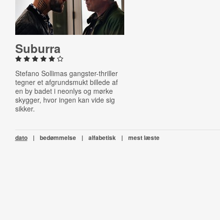
Suburra
Stefano Sollimas gangster-thriller
tegner et afgrundsmukt billede af
en by badet i neonlys og mørke
skygger, hvor ingen kan vide sig
sikker.
dato
|
bedømmelse
|
alfabetisk
|
mest læste