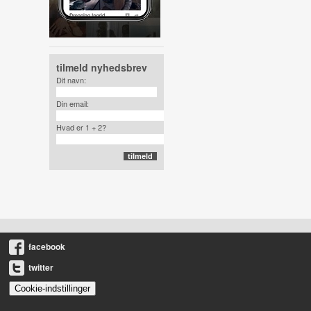
tilmeld nyhedsbrev
Dit navn:
Din email:
Hvad er 1 + 2?
facebook
twitter
Cookie-indstillinger