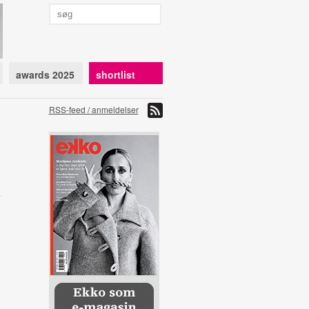
awards 2025
shortlist
RSS-feed / anmeldelser