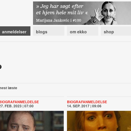
anmeldelser
blogs
om ekko
shop
mest læste
BIOGRAFANMELDELSE
BIOGRAFANMELDELSE
27. FEB. 2023 | 07:00
14. SEP. 2017 | 09:06