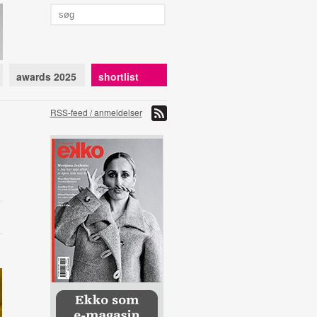
awards 2025
shortlist
RSS-feed / anmeldelser