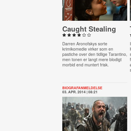
Caught Stealing
Darren Aronofskys sorte
krimikomedie virker som en
pastiche over den tidlige Tarantino,
men tonen er langt mere blodigt
morbid end muntert frisk.
BIOGRAFANMELDELSE
03. APR. 2014 | 08:21