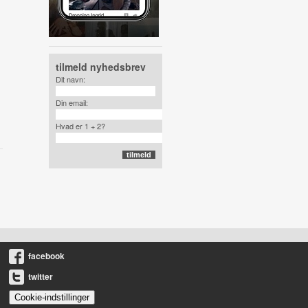
tilmeld nyhedsbrev
Dit navn:
Din email:
Hvad er 1 + 2?
facebook
twitter
Cookie-indstillinger