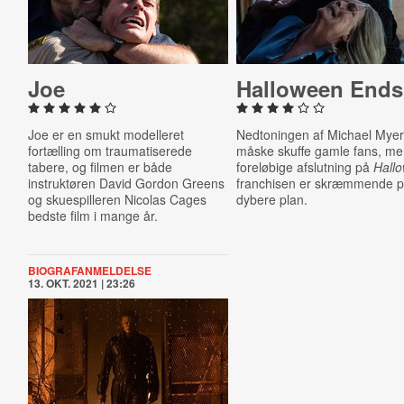
Joe
Halloween Ends
Joe er en smukt modelleret
Nedtoningen af Michael Myers
fortælling om traumatiserede
måske skuffe gamle fans, m
tabere, og filmen er både
foreløbige afslutning på
Hall
instruktøren David Gordon Greens
franchisen er skræmmende p
og skuespilleren Nicolas Cages
dybere plan.
bedste film i mange år.
BIOGRAFANMELDELSE
13. OKT. 2021 | 23:26