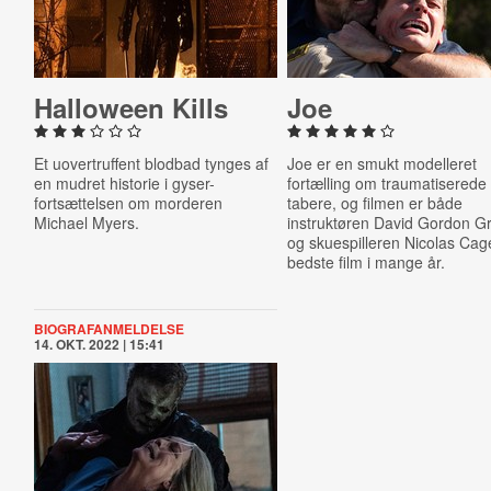
Halloween Kills
Joe
Et uovertruffent blodbad tynges af
Joe er en smukt modelleret
en mudret historie i gyser-
fortælling om traumatiserede
fortsættelsen om morderen
tabere, og filmen er både
Michael Myers.
instruktøren David Gordon G
og skuespilleren Nicolas Cag
bedste film i mange år.
BIOGRAFANMELDELSE
14. OKT. 2022 | 15:41