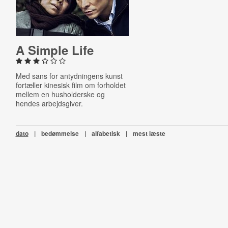
A Simple Life
Med sans for antydningens kunst
fortæller kinesisk film om forholdet
mellem en husholderske og
hendes arbejdsgiver.
dato
|
bedømmelse
|
alfabetisk
|
mest læste